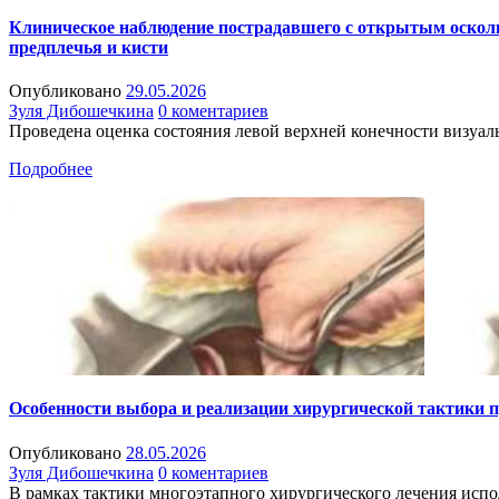
Клиническое наблюдение пострадавшего с открытым оскольча
предплечья и кисти
Опубликовано
29.05.2026
Зуля Дибошечкина
0 коментариев
Проведена оценка состояния левой верхней конечности визуа
Подробнее
Особенности выбора и реализации хирургической тактики п
Опубликовано
28.05.2026
Зуля Дибошечкина
0 коментариев
В рамках тактики многоэтапного хирургического лечения исп