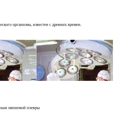
ского организма, известен с древних времен.
нным эмпиемой плевры