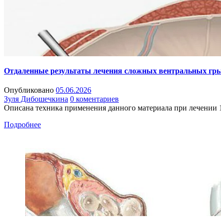
Отдаленные результаты лечения сложных вентральных гры
Опубликовано
05.06.2026
Зуля Дибошечкина
0 коментариев
Описана техника применения данного материала при лечении
Подробнее