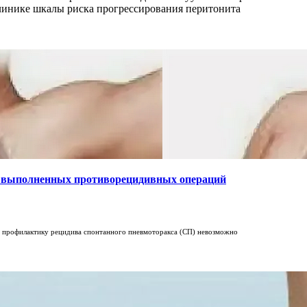
линике шкалы риска прогрессирования перитонита
ее выполненных противорецидивных операций
 профилактику рецидива спонтанного пневмоторакса
(
СП
)
невозможно