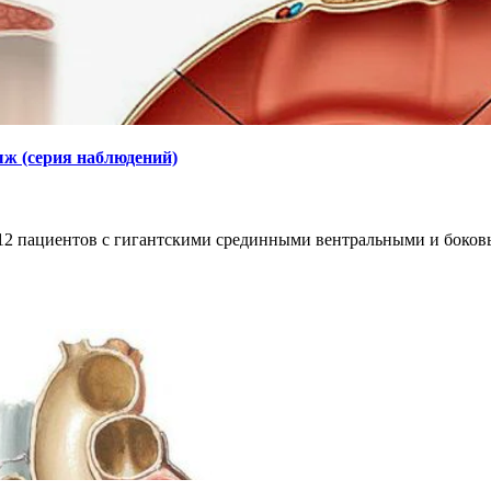
ж (серия наблюдений)
 12 пациентов с гигантскими срединными вентральными и бок