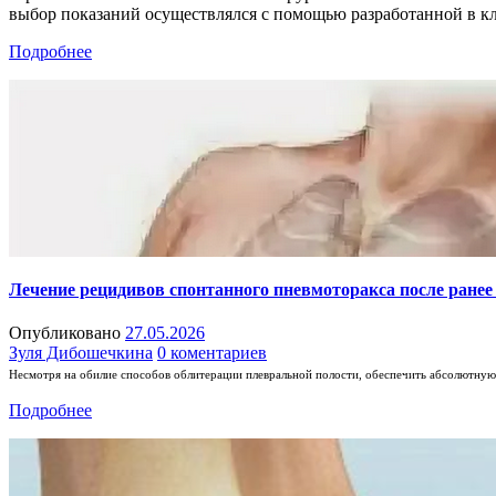
выбор показаний осуществлялся с помощью разработанной в к
Подробнее
Лечение рецидивов спонтанного пневмоторакса после ран
Опубликовано
27.05.2026
Зуля Дибошечкина
0 коментариев
Несмотря на обилие способов облитерации плевральной полости
,
обеспечить абсолютную
Подробнее