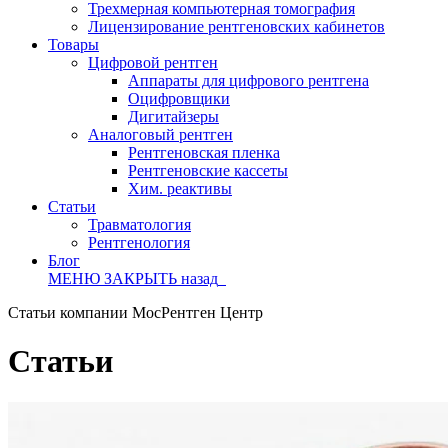
Трехмерная компьютерная томография
Лицензирование рентгеновских кабинетов
Товары
Цифровой рентген
Аппараты для цифрового рентгена
Оцифровщики
Дигитайзеры
Аналоговый рентген
Рентгеновская пленка
Рентгеновские кассеты
Хим. реактивы
Статьи
Травматология
Рентгенология
Блог
МЕНЮ
ЗАКРЫТЬ
назад
Статьи компании МосРентген Центр
Статьи