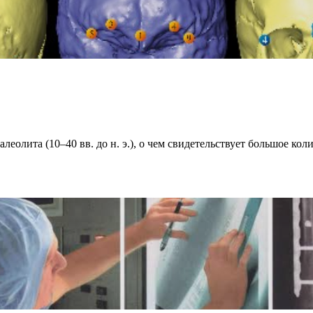
леолита (10–40 вв. до н. э.), о чем свидетельствует большое ко