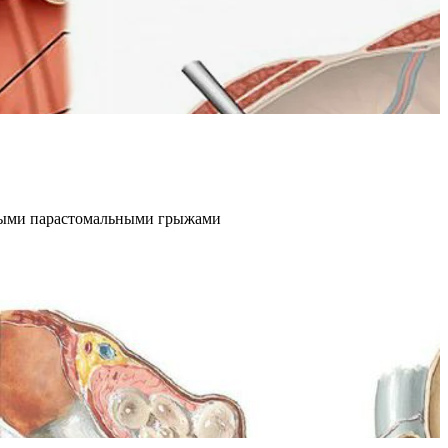
овыми парастомальными грыжами