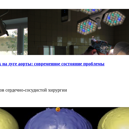
 на дуге аорты: современное состояние проблемы
ов сердечно-сосудистой хирургии