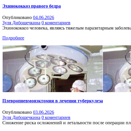
Эхинококкоз правого бедра
Опубликовано
04.06.2026
Зуля Дибошечкина
0 коментариев
Эхинококкоз человека, являясь тяжелым паразитарным заболев
Подробнее
Плевропневмонэктомия в лечении туберкулеза
Опубликовано
03.06.2026
Зуля Дибошечкина
0 коментариев
Снижение риска осложнений и летальности после операции п