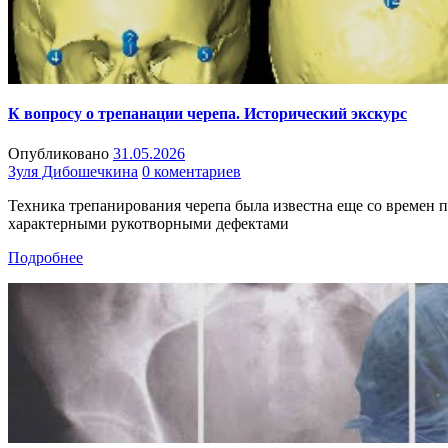
К вопросу о трепанации черепа. Исторический экскурс
Опубликовано
31.05.2026
Зуля Дибошечкина
0 коментариев
Техника трепанирования черепа была известна еще со времен па
характерными рукотворными дефектами
Подробнее