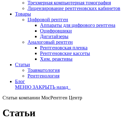
Трехмерная компьютерная томография
Лицензирование рентгеновских кабинетов
Товары
Цифровой рентген
Аппараты для цифрового рентгена
Оцифровщики
Дигитайзеры
Аналоговый рентген
Рентгеновская пленка
Рентгеновские кассеты
Хим. реактивы
Статьи
Травматология
Рентгенология
Блог
МЕНЮ
ЗАКРЫТЬ
назад
Статьи компании МосРентген Центр
Статьи