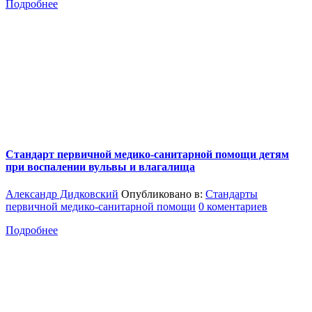
Подробнее
Стандарт первичной медико-санитарной помощи детям
при воспалении вульвы и влагалища
Александр Дидковский
Опубликовано в:
Стандарты
первичной медико-санитарной помощи
0 коментариев
Подробнее