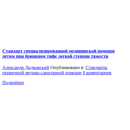
Стандарт специализированной медицинской помощи
детям при брюшном тифе легкой степени тяжести
Александр Дидковский
Опубликовано в:
Стандарты
первичной медико-санитарной помощи
0 коментариев
Подробнее