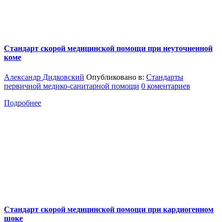
Стандарт скорой медицинской помощи при неуточненной
коме
Александр Дидковский
Опубликовано в:
Стандарты
первичной медико-санитарной помощи
0 коментариев
Подробнее
Стандарт скорой медицинской помощи при кардиогенном
шоке