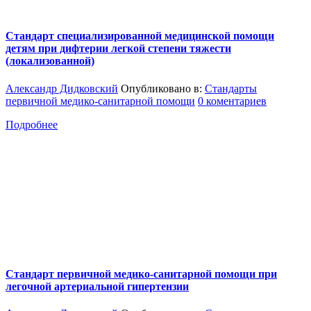
Стандарт специализированной медицинской помощи
детям при дифтерии легкой степени тяжести
(локализованной)
Александр Дидковский
Опубликовано в:
Стандарты
первичной медико-санитарной помощи
0 коментариев
Подробнее
Стандарт первичной медико-санитарной помощи при
легочной артериальной гипертензии