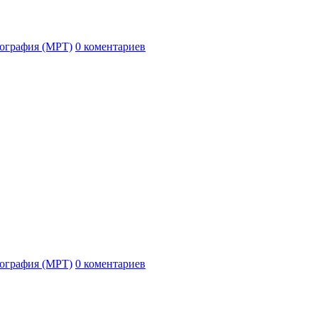
ография (МРТ)
0 коментариев
ография (МРТ)
0 коментариев