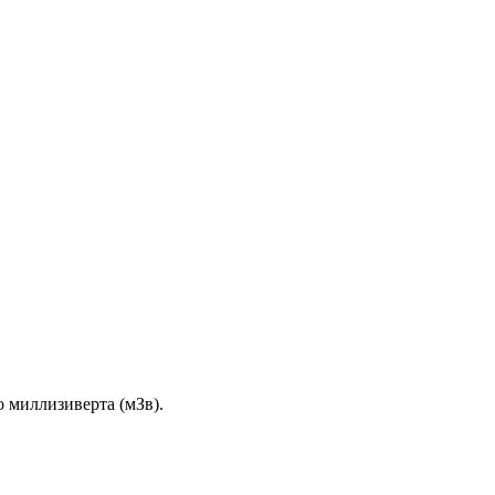
 миллизиверта (мЗв).