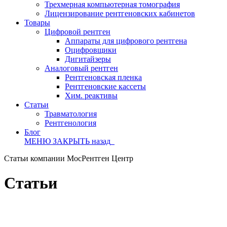
Трехмерная компьютерная томография
Лицензирование рентгеновских кабинетов
Товары
Цифровой рентген
Аппараты для цифрового рентгена
Оцифровщики
Дигитайзеры
Аналоговый рентген
Рентгеновская пленка
Рентгеновские кассеты
Хим. реактивы
Статьи
Травматология
Рентгенология
Блог
МЕНЮ
ЗАКРЫТЬ
назад
Статьи компании МосРентген Центр
Статьи