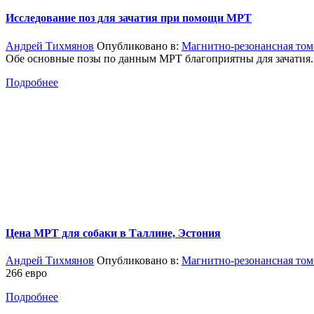
Исследование поз для зачатия при помощи МРТ
Андрей Тихмянов
Опубликовано в:
Магнитно-резонансная том
Обе основные позы по данным МРТ благоприятны для зачатия.
Подробнее
Цена МРТ для собаки в Таллине, Эстония
Андрей Тихмянов
Опубликовано в:
Магнитно-резонансная том
266 евро
Подробнее