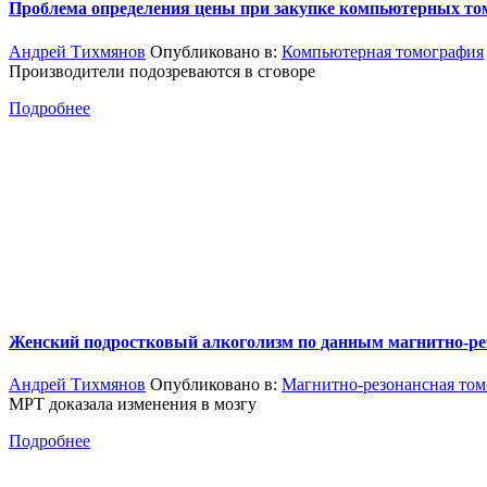
Проблема определения цены при закупке компьютерных то
Андрей Тихмянов
Опубликовано в:
Компьютерная томография
Производители подозреваются в сговоре
Подробнее
Женский подростковый алкоголизм по данным магнитно-ре
Андрей Тихмянов
Опубликовано в:
Магнитно-резонансная том
МРТ доказала изменения в мозгу
Подробнее