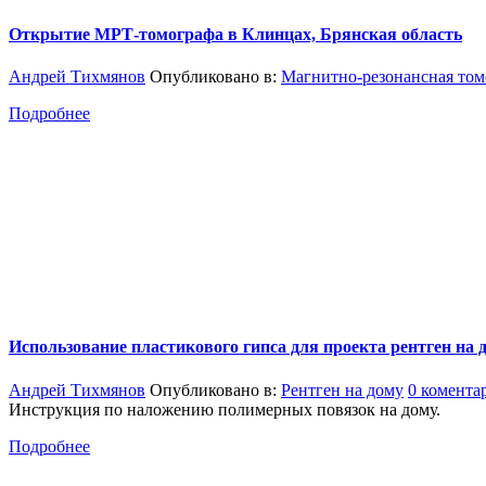
Открытие МРТ-томографа в Клинцах, Брянская область
Андрей Тихмянов
Опубликовано в:
Магнитно-резонансная том
Подробнее
Использование пластикового гипса для проекта рентген на д
Андрей Тихмянов
Опубликовано в:
Рентген на дому
0 комента
Инструкция по наложению полимерных повязок на дому.
Подробнее