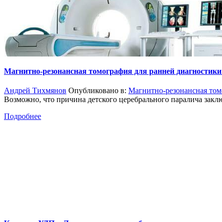
Магнитно-резонансная томография для ранней диагностик
Андрей Тихмянов
Опубликовано в:
Магнитно-резонансная том
Возможно, что причина детского церебрального паралича зак
Подробнее