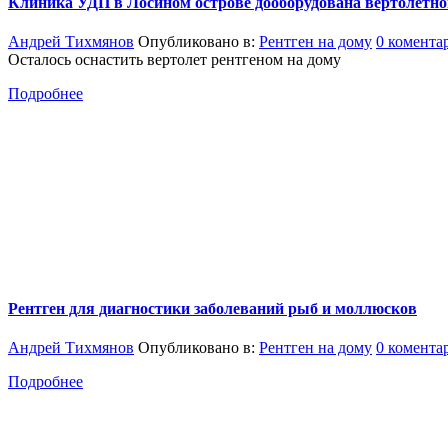
Клиника УДП в Лосином острове дооборудована вертолетно
Андрей Тихмянов
Опубликовано в:
Рентген на дому
0 комента
Осталось оснастить вертолет рентгеном на дому
Подробнее
Рентген для диагностики заболеваний рыб и моллюсков
Андрей Тихмянов
Опубликовано в:
Рентген на дому
0 комента
Подробнее