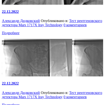
22.12.2022
Александр Дидковский
Опубликовано в:
Тест рентгеновского
детектора Mars 1717X Iray Technology
0 коментариев
Подробнее
22.12.2022
Александр Дидковский
Опубликовано в:
Тест рентгеновского
детектора Mars 1717X Iray Technology
0 коментариев
Подробнее