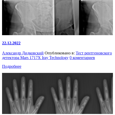
22.12.2022
Александр Дидковский
Опубликовано в:
Тест рентгеновского
детектора Mars 1717X Iray Technology
0 коментариев
Подробнее