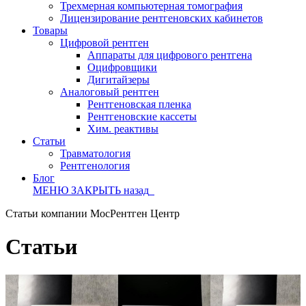
Трехмерная компьютерная томография
Лицензирование рентгеновских кабинетов
Товары
Цифровой рентген
Аппараты для цифрового рентгена
Оцифровщики
Дигитайзеры
Аналоговый рентген
Рентгеновская пленка
Рентгеновские кассеты
Хим. реактивы
Статьи
Травматология
Рентгенология
Блог
МЕНЮ
ЗАКРЫТЬ
назад
Статьи компании МосРентген Центр
Статьи