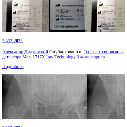
22.12.2022
Александр Дидковский
Опубликовано в:
Тест рентгеновского
детектора Mars 1717X Iray Technology
0 коментариев
Подробнее