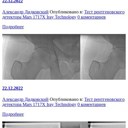
22.12.2022
Александр Дидковский
Опубликовано в:
Тест рентгеновского
детектора Mars 1717X Iray Technology
0 коментариев
Подробнее
22.12.2022
Александр Дидковский
Опубликовано в:
Тест рентгеновского
детектора Mars 1717X Iray Technology
0 коментариев
Подробнее