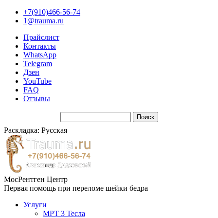
+7(910)466-56-74
1@trauma.ru
Прайслист
Контакты
WhatsApp
Telegram
Дзен
YouTube
FAQ
Отзывы
Раскладка: Русская
МосРентген Центр
Первая помощь при переломе шейки бедра
Услуги
МРТ 3 Тесла