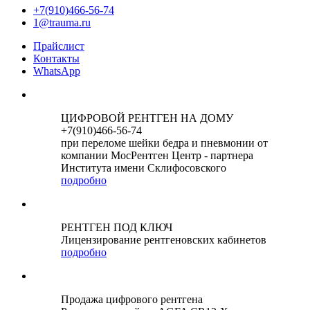
+7(910)466-56-74
1@trauma.ru
Прайслист
Контакты
WhatsApp
ЦИФРОВОЙ РЕНТГЕН НА ДОМУ
+7(910)466-56-74
при переломе шейки бедра и пневмонии от
компании МосРентген Центр - партнера
Института имени Склифосовского
подробно
РЕНТГЕН ПОД КЛЮЧ
Лицензирование рентгеновских кабинетов
подробно
Продажа цифрового рентгена